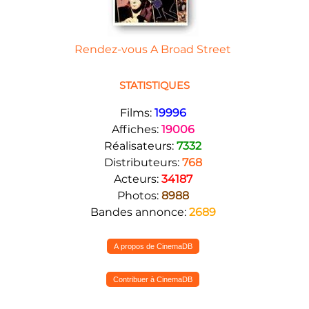
Rendez-vous A Broad Street
STATISTIQUES
Films:
19996
Affiches:
19006
Réalisateurs:
7332
Distributeurs:
768
Acteurs:
34187
Photos:
8988
Bandes annonce:
2689
A propos de CinemaDB
Contribuer à CinemaDB