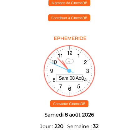
A propos de CinemaDB
Contribuer à CinemaDB
EPHEMERIDE
Contacter CinemaDB
Samedi 8 août 2026
Jour :
220
Semaine :
32