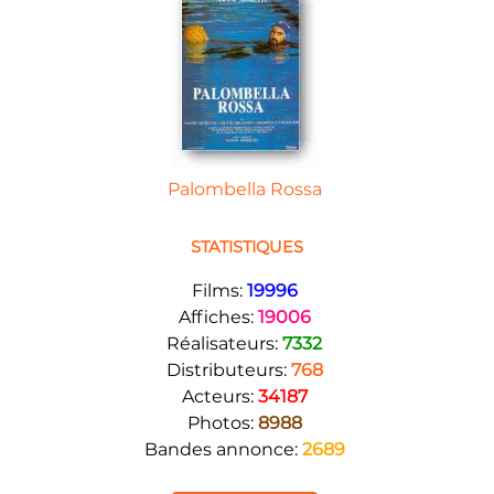
Palombella Rossa
STATISTIQUES
Films:
19996
Affiches:
19006
Réalisateurs:
7332
Distributeurs:
768
Acteurs:
34187
Photos:
8988
Bandes annonce:
2689