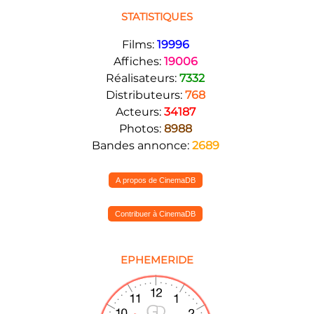
STATISTIQUES
Films:
19996
Affiches:
19006
Réalisateurs:
7332
Distributeurs:
768
Acteurs:
34187
Photos:
8988
Bandes annonce:
2689
A propos de CinemaDB
Contribuer à CinemaDB
EPHEMERIDE