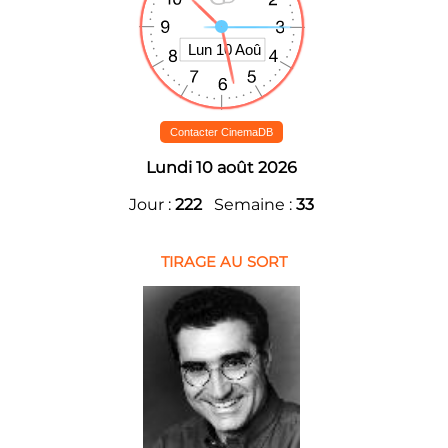
Contacter CinemaDB
Lundi 10 août 2026
Jour :
222
Semaine :
33
TIRAGE AU SORT