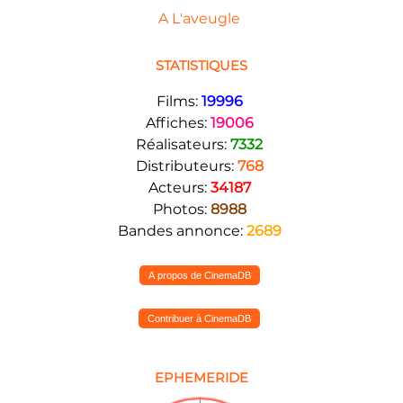
A L'aveugle
STATISTIQUES
Films:
19996
Affiches:
19006
Réalisateurs:
7332
Distributeurs:
768
Acteurs:
34187
Photos:
8988
Bandes annonce:
2689
A propos de CinemaDB
Contribuer à CinemaDB
EPHEMERIDE