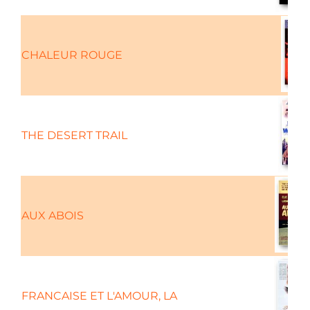
CHALEUR ROUGE
THE DESERT TRAIL
AUX ABOIS
FRANCAISE ET L'AMOUR, LA