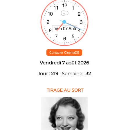
Contacter CinemaDB
Vendredi 7 août 2026
Jour :
219
Semaine :
32
TIRAGE AU SORT