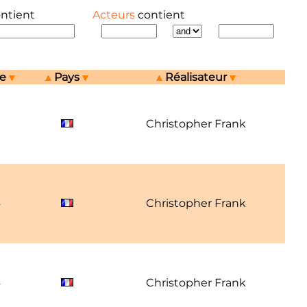
ontient
Acteurs
contient
ée
Pays
Réalisateur
Christopher Frank
4
Christopher Frank
4
Christopher Frank