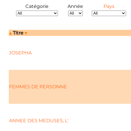
Catégorie
Année
Pays
Titre
JOSEPHA
FEMMES DE PERSONNE
ANNEE DES MEDUSES, L'