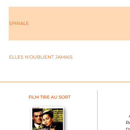
SPIRALE
ELLES N'OUBLIENT JAMAIS
FILM TIRE AU SORT
R
D