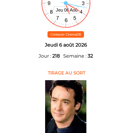
Contacter CinemaDB
Jeudi 6 août 2026
Jour :
218
Semaine :
32
TIRAGE AU SORT