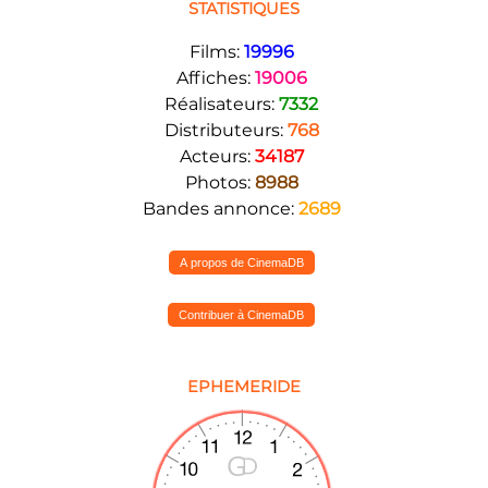
STATISTIQUES
Films:
19996
Affiches:
19006
Réalisateurs:
7332
Distributeurs:
768
Acteurs:
34187
Photos:
8988
Bandes annonce:
2689
A propos de CinemaDB
Contribuer à CinemaDB
EPHEMERIDE