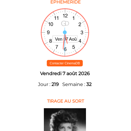
EPHEMERIDE
Contacter CinemaDB
Vendredi 7 août 2026
Jour :
219
Semaine :
32
TIRAGE AU SORT