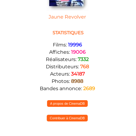
Jaune Revolver
STATISTIQUES
Films:
19996
Affiches:
19006
Réalisateurs:
7332
Distributeurs:
768
Acteurs:
34187
Photos:
8988
Bandes annonce:
2689
A propos de CinemaDB
Contribuer à CinemaDB