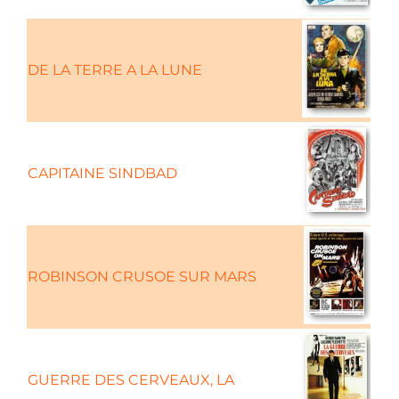
DE LA TERRE A LA LUNE
CAPITAINE SINDBAD
Fa
ROBINSON CRUSOE SUR MARS
GUERRE DES CERVEAUX, LA