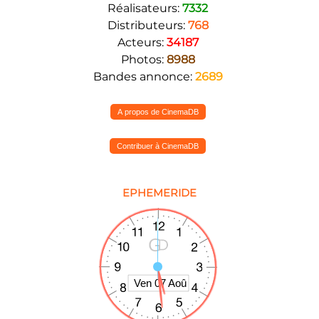
Réalisateurs:
7332
Distributeurs:
768
Acteurs:
34187
Photos:
8988
Bandes annonce:
2689
A propos de CinemaDB
Contribuer à CinemaDB
EPHEMERIDE