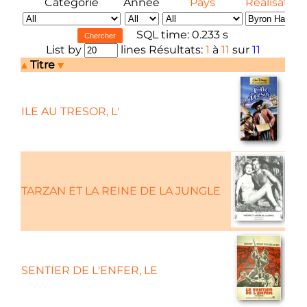
Catégorie
Année
Pays
Réalisateur
SQL time: 0.233 s
List by
lines Résultats:
1
à
11
sur
11
Titre
ILE AU TRESOR, L'
TARZAN ET LA REINE DE LA JUNGLE
SENTIER DE L'ENFER, LE