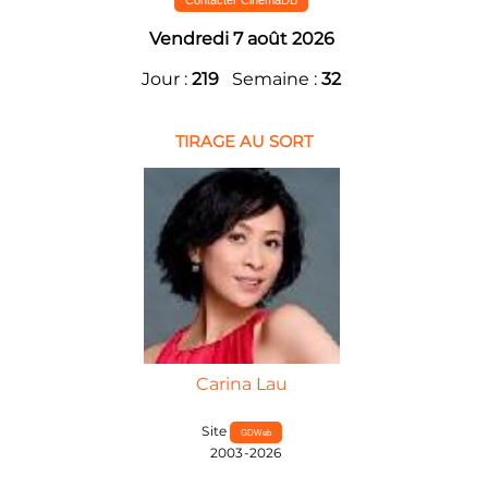
Vendredi 7 août 2026
Jour :
219
Semaine :
32
TIRAGE AU SORT
Carina Lau
Site
GDWeb
2003-2026