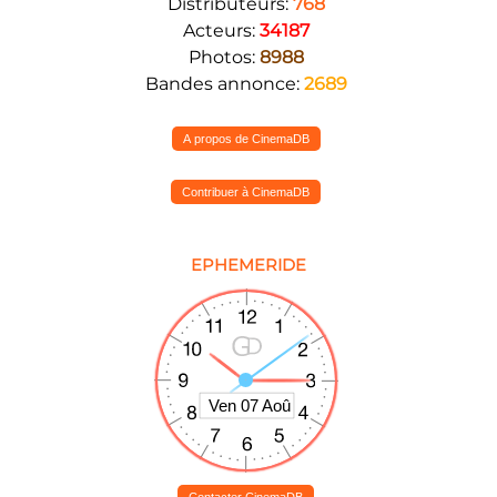
Distributeurs:
768
Acteurs:
34187
Photos:
8988
Bandes annonce:
2689
A propos de CinemaDB
Contribuer à CinemaDB
EPHEMERIDE
Contacter CinemaDB