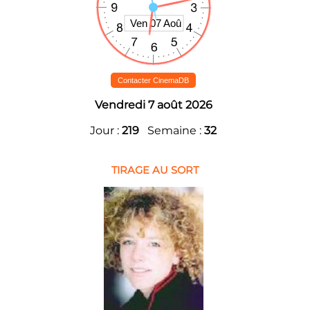
Contacter CinemaDB
Vendredi 7 août 2026
Jour :
219
Semaine :
32
TIRAGE AU SORT