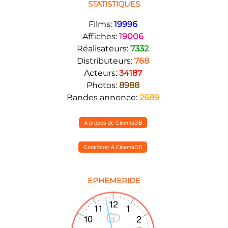
STATISTIQUES
Films:
19996
Affiches:
19006
Réalisateurs:
7332
Distributeurs:
768
Acteurs:
34187
Photos:
8988
Bandes annonce:
2689
A propos de CinemaDB
Contribuer à CinemaDB
EPHEMERIDE