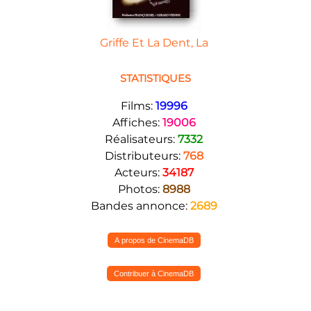
Griffe Et La Dent, La
STATISTIQUES
Films:
19996
Affiches:
19006
Réalisateurs:
7332
Distributeurs:
768
Acteurs:
34187
Photos:
8988
Bandes annonce:
2689
A propos de CinemaDB
Contribuer à CinemaDB