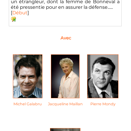
un étrangleur, dont la femme de Bonneval a
été pressentie pour en assurer la défense......
[
Début
]
Avec
Michel Galabru
Jacqueline Maillan
Pierre Mondy