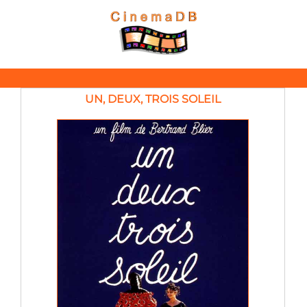
UN, DEUX, TROIS SOLEIL