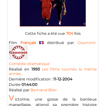
Cette fiche a été vue
704
fois
Film
Français
distribuè par:
Gaumont
Comédie dramatique
Réalisé en
1993
Les films tournés la même
année...
Dernière modification :
11-12-2004
Durée
01:44:00
Réalisé par
Bertrand Blier
V
ictorine, une gosse de la banlieue
marseillaise, attend sa première histoire