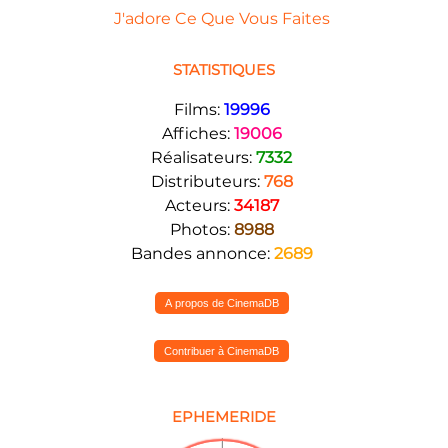
J'adore Ce Que Vous Faites
STATISTIQUES
Films:
19996
Affiches:
19006
Réalisateurs:
7332
Distributeurs:
768
Acteurs:
34187
Photos:
8988
Bandes annonce:
2689
A propos de CinemaDB
Contribuer à CinemaDB
EPHEMERIDE