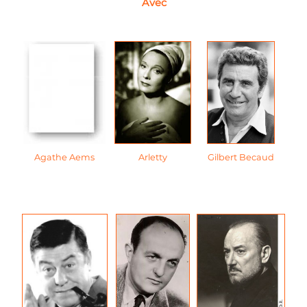
Avec
Agathe Aems
Arletty
Gilbert Becaud