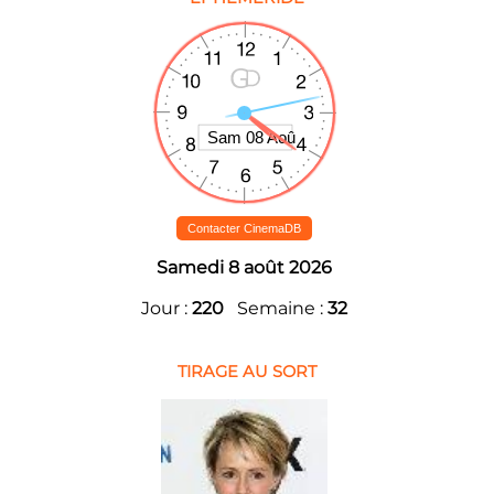
Contacter CinemaDB
Samedi 8 août 2026
Jour :
220
Semaine :
32
TIRAGE AU SORT