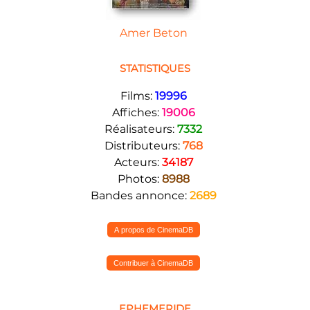
Amer Beton
STATISTIQUES
Films:
19996
Affiches:
19006
Réalisateurs:
7332
Distributeurs:
768
Acteurs:
34187
Photos:
8988
Bandes annonce:
2689
A propos de CinemaDB
Contribuer à CinemaDB
EPHEMERIDE