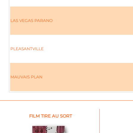
LAS VEGAS PARANO
PLEASANTVILLE
MAUVAIS PLAN
FILM TIRE AU SORT