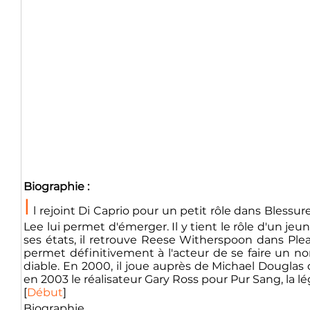
Biographie :
I
l rejoint Di Caprio pour un petit rôle dans Blessu
Lee lui permet d'émerger. Il y tient le rôle d'un 
ses états, il retrouve Reese Witherspoon dans Pleasa
permet définitivement à l'acteur de se faire un n
diable. En 2000, il joue auprès de Michael Douglas 
en 2003 le réalisateur Gary Ross pour Pur Sang, la l
[
Début
]
Biographie