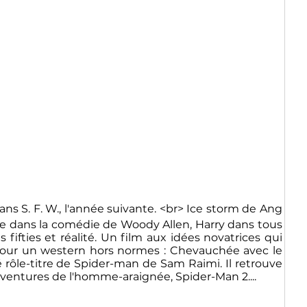
ns S. F. W., l'année suivante. <br> Ice storm de Ang
age dans la comédie de Woody Allen, Harry dans tous
 fifties et réalité. Un film aux idées novatrices qui
, pour un western hors normes : Chevauchée avec le
 rôle-titre de Spider-man de Sam Raimi. Il retrouve
 aventures de l'homme-araignée, Spider-Man 2....