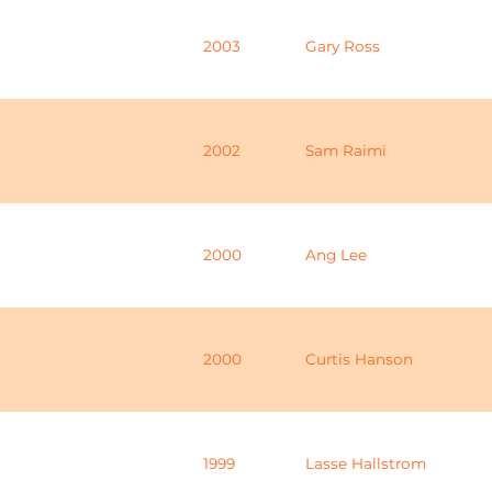
2003
Gary Ross
2002
Sam Raimi
2000
Ang Lee
2000
Curtis Hanson
1999
Lasse Hallstrom