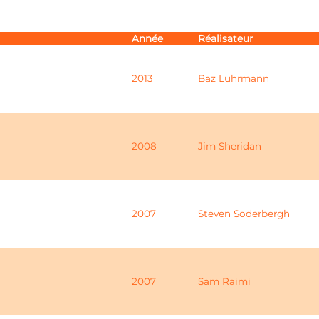
Année
Réalisateur
2013
Baz Luhrmann
2008
Jim Sheridan
2007
Steven Soderbergh
2007
Sam Raimi