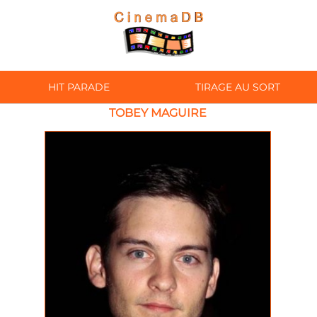
HIT PARADE
TIRAGE AU SORT
TOBEY MAGUIRE