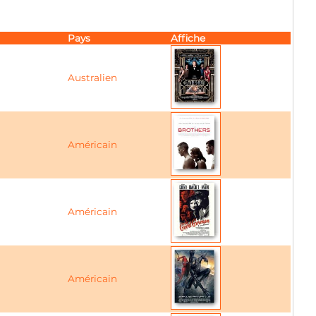
Pays
Affiche
Australien
Américain
Américain
Américain