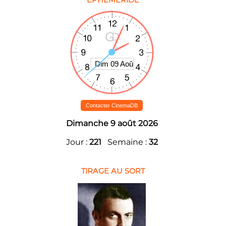
Contacter CinemaDB
Dimanche 9 août 2026
Jour :
221
Semaine :
32
TIRAGE AU SORT