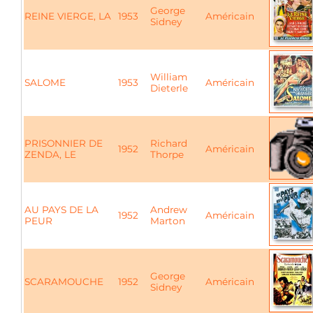
George
REINE VIERGE, LA
1953
Américain
Sidney
William
SALOME
1953
Américain
Dieterle
PRISONNIER DE
Richard
1952
Américain
ZENDA, LE
Thorpe
AU PAYS DE LA
Andrew
1952
Américain
PEUR
Marton
George
SCARAMOUCHE
1952
Américain
Sidney