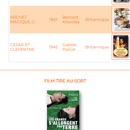
ARCHET
Bernard
1947
Britannique
MAGIQUE, L'
Knowles
CESAR ET
Gabriel
1945
Britannique
CLEOPATRE
Pascal
FILM TIRE AU SORT