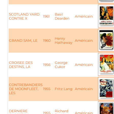
SCOTLAND YARD
Basil
1961
Américain
CONTRE X
Dearden
Henry
GRAND SAM, LE
1960
Américain
Hathaway
CROISEE DES
George
1956
Américain
DESTINS, LA
Cukor
CONTREBANDIERS
DE MOONFLEET,
1955
Fritz Lang
Américain
LES
DERNIERE
Richard
1955
Américain