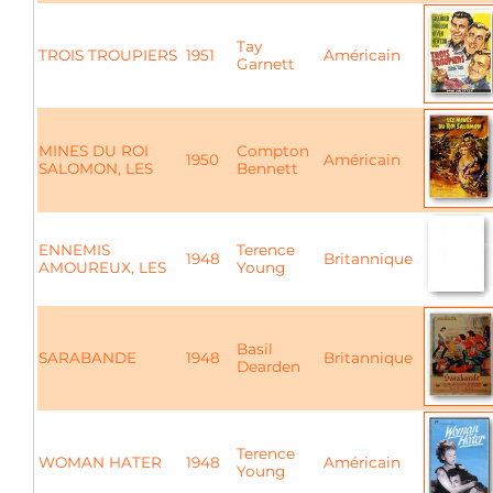
Tay
TROIS TROUPIERS
1951
Américain
Garnett
MINES DU ROI
Compton
1950
Américain
SALOMON, LES
Bennett
ENNEMIS
Terence
1948
Britannique
AMOUREUX, LES
Young
Basil
SARABANDE
1948
Britannique
Dearden
Terence
WOMAN HATER
1948
Américain
Young