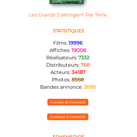
Les Grands S'allongent Par Terre
STATISTIQUES
Films:
19996
Affiches:
19006
Réalisateurs:
7332
Distributeurs:
768
Acteurs:
34187
Photos:
8988
Bandes annonce:
2689
A propos de CinemaDB
Contribuer à CinemaDB
EPHEMERIDE