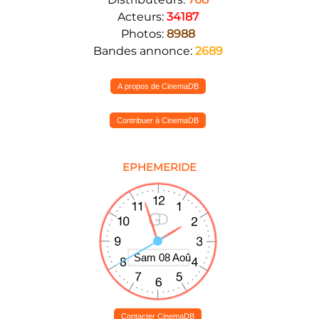
Acteurs:
34187
Photos:
8988
Bandes annonce:
2689
A propos de CinemaDB
Contribuer à CinemaDB
EPHEMERIDE
Contacter CinemaDB