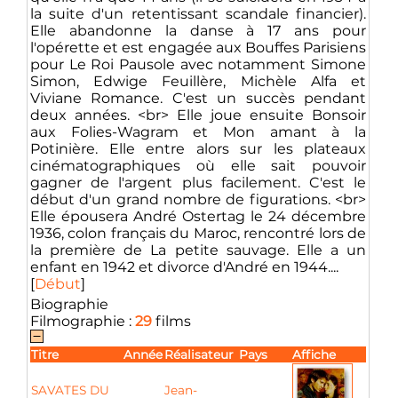
la suite d'un retentissant scandale financier).
Elle abandonne la danse à 17 ans pour
l'opérette et est engagée aux Bouffes Parisiens
pour Le Roi Pausole avec notamment Simone
Simon, Edwige Feuillère, Michèle Alfa et
Viviane Romance. C'est un succès pendant
deux années. <br> Elle joue ensuite Bonsoir
aux Folies-Wagram et Mon amant à la
Potinière. Elle entre alors sur les plateaux
cinématographiques où elle sait pouvoir
gagner de l'argent plus facilement. C'est le
début d'un grand nombre de figurations. <br>
Elle épousera André Ostertag le 24 décembre
1936, colon français du Maroc, rencontré lors de
la première de La petite sauvage. Elle a un
enfant en 1942 et divorce d'André en 1944....
[
Début
]
Biographie
Filmographie :
29
films
Titre
Année
Réalisateur
Pays
Affiche
SAVATES DU
Jean-