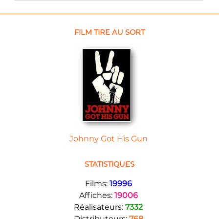
FILM TIRE AU SORT
Johnny Got His Gun
STATISTIQUES
Films:
19996
Affiches:
19006
Réalisateurs:
7332
Distributeurs:
768