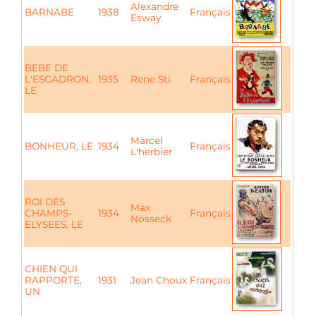
Alexandre
BARNABE
1938
Français
Esway
BEBE DE
L'ESCADRON,
1935
Rene Sti
Français
LE
Marcel
BONHEUR, LE
1934
Français
L'herbier
ROI DES
Max
CHAMPS-
1934
Français
Nosseck
ELYSEES, LE
CHIEN QUI
RAPPORTE,
1931
Jean Choux
Français
UN