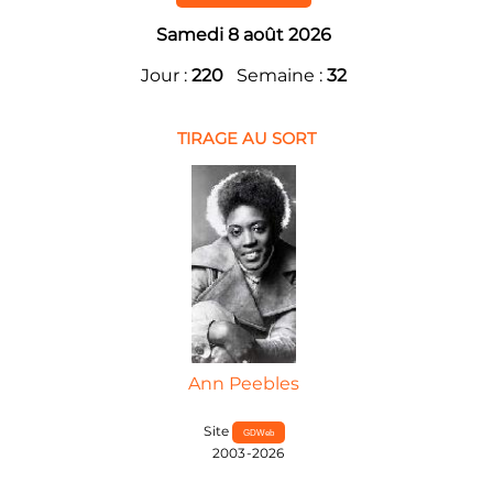
Samedi 8 août 2026
Jour :
220
Semaine :
32
TIRAGE AU SORT
Ann Peebles
Site
GDWeb
2003-2026