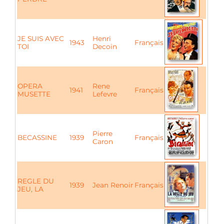
JE SUIS AVEC
Henri
1943
Français
TOI
Decoin
OPERA
Rene
1941
Français
MUSETTE
Lefevre
Pierre
BECASSINE
1939
Français
Caron
REGLE DU
1939
Jean Renoir
Français
JEU, LA