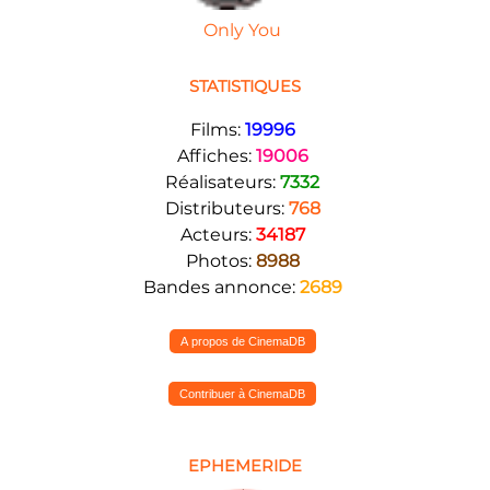
Only You
STATISTIQUES
Films:
19996
Affiches:
19006
Réalisateurs:
7332
Distributeurs:
768
Acteurs:
34187
Photos:
8988
Bandes annonce:
2689
A propos de CinemaDB
Contribuer à CinemaDB
EPHEMERIDE