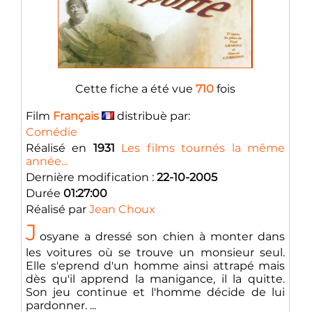
Cette fiche a été vue
710
fois
Film
Français
distribuè par:
Comédie
Réalisé en
1931
Les films tournés la même
année...
Dernière modification :
22-10-2005
Durée
01:27:00
Réalisé par
Jean Choux
J
osyane a dressé son chien à monter dans
les voitures où se trouve un monsieur seul.
Elle s'eprend d'un homme ainsi attrapé mais
dès qu'il apprend la manigance, il la quitte.
Son jeu continue et l'homme décide de lui
pardonner. ...