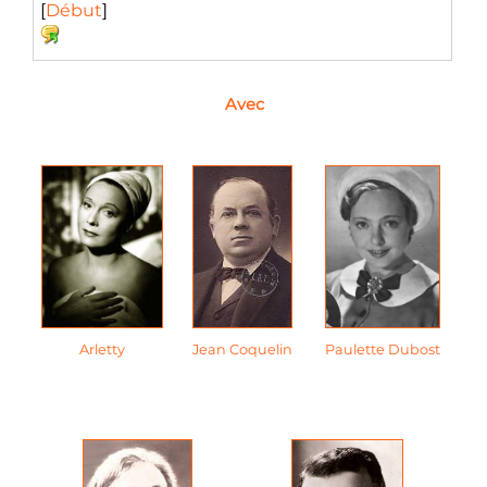
[
Début
]
Avec
Arletty
Jean Coquelin
Paulette Dubost