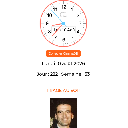
Contacter CinemaDB
Lundi 10 août 2026
Jour :
222
Semaine :
33
TIRAGE AU SORT