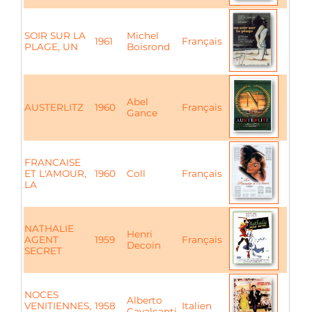
SOIR SUR LA
Michel
1961
Français
PLAGE, UN
Boisrond
Abel
AUSTERLITZ
1960
Français
Gance
FRANCAISE
ET L'AMOUR,
1960
Coll
Français
LA
NATHALIE
Henri
AGENT
1959
Français
Decoin
SECRET
NOCES
Alberto
VENITIENNES,
1958
Italien
Cavalcanti