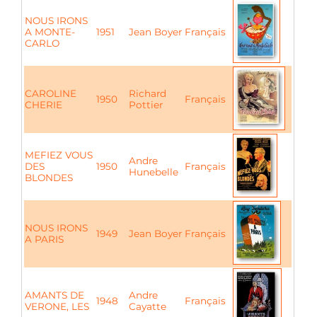
NOUS IRONS
A MONTE-
1951
Jean Boyer
Français
CARLO
CAROLINE
Richard
1950
Français
CHERIE
Pottier
MEFIEZ VOUS
Andre
DES
1950
Français
Hunebelle
BLONDES
NOUS IRONS
1949
Jean Boyer
Français
A PARIS
AMANTS DE
Andre
1948
Français
VERONE, LES
Cayatte