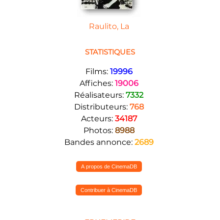
Raulito, La
STATISTIQUES
Films:
19996
Affiches:
19006
Réalisateurs:
7332
Distributeurs:
768
Acteurs:
34187
Photos:
8988
Bandes annonce:
2689
A propos de CinemaDB
Contribuer à CinemaDB