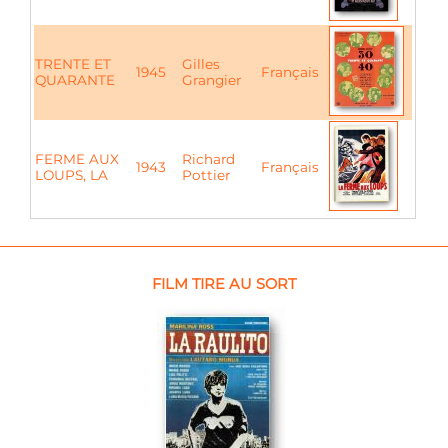
TRENTE ET
Gilles
1945
Français
QUARANTE
Grangier
FERME AUX
Richard
1943
Français
LOUPS, LA
Pottier
FILM TIRE AU SORT