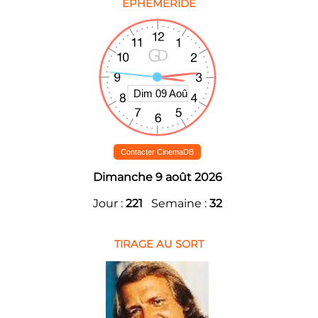
EPHEMERIDE
Contacter CinemaDB
Dimanche 9 août 2026
Jour :
221
Semaine :
32
TIRAGE AU SORT