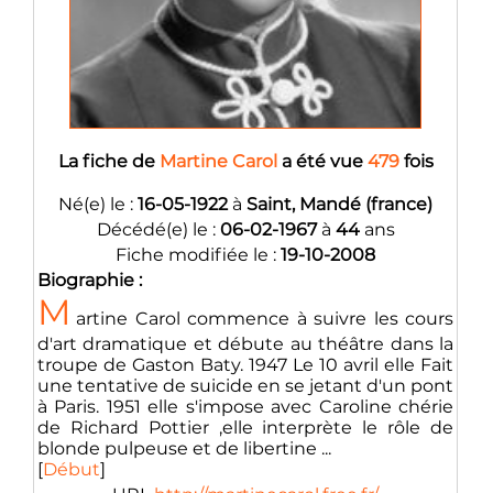
La fiche de
Martine Carol
a été vue
479
fois
Né(e) le :
16-05-1922
à
Saint, Mandé (france)
Décédé(e) le :
06-02-1967
à
44
ans
Fiche modifiée le :
19-10-2008
Biographie :
M
artine Carol commence à suivre les cours
d'art dramatique et débute au théâtre dans la
troupe de Gaston Baty. 1947 Le 10 avril elle Fait
une tentative de suicide en se jetant d'un pont
à Paris. 1951 elle s'impose avec Caroline chérie
de Richard Pottier ,elle interprète le rôle de
blonde pulpeuse et de libertine ...
[
Début
]