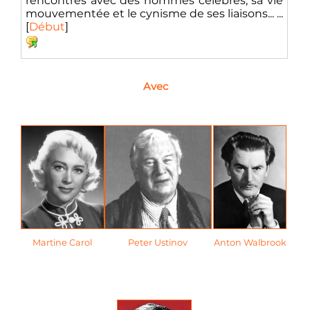
rencontres avec des hommes célèbres, sa vie
mouvementée et le cynisme de ses liaisons... ...
[
Début
]
Avec
Martine Carol
Peter Ustinov
Anton Walbrook