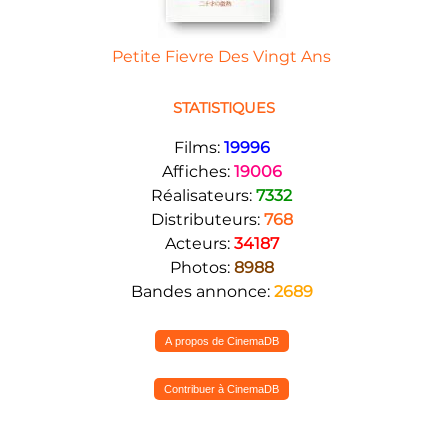
Petite Fievre Des Vingt Ans
STATISTIQUES
Films:
19996
Affiches:
19006
Réalisateurs:
7332
Distributeurs:
768
Acteurs:
34187
Photos:
8988
Bandes annonce:
2689
A propos de CinemaDB
Contribuer à CinemaDB