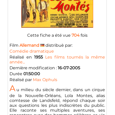
Cette fiche a été vue
704
fois
Film
Allemand
distribuè par:
Comédie dramatique
Réalisé en
1955
Les films tournés la même
année...
Dernière modification :
16-07-2005
Durée
01:50:00
Réalisé par
Max Ophuls
A
u milieu du siècle dernier, dans un cirque
de la Nouvelle-Orléans, Lola Montes, alias
comtesse de Landsfeld, répond chaque soir
aux questions les plus indiscrètes du public.
Elle raconte ses multiples aventures, ses