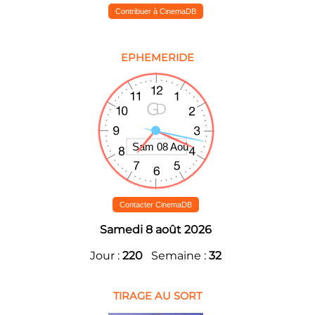
Contribuer à CinemaDB
EPHEMERIDE
Contacter CinemaDB
Samedi 8 août 2026
Jour :
220
Semaine :
32
TIRAGE AU SORT