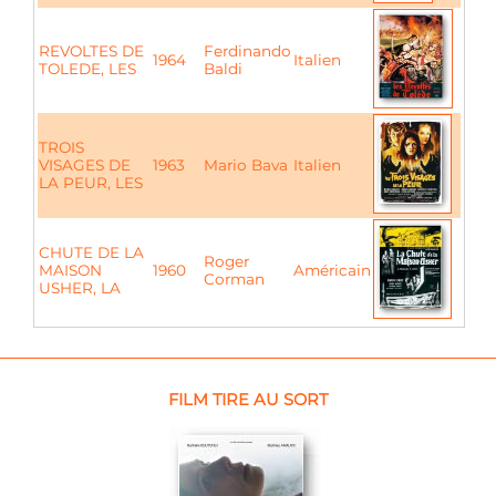
REVOLTES DE
Ferdinando
1964
Italien
TOLEDE, LES
Baldi
TROIS
VISAGES DE
1963
Mario Bava
Italien
LA PEUR, LES
CHUTE DE LA
Roger
MAISON
1960
Américain
Corman
USHER, LA
FILM TIRE AU SORT