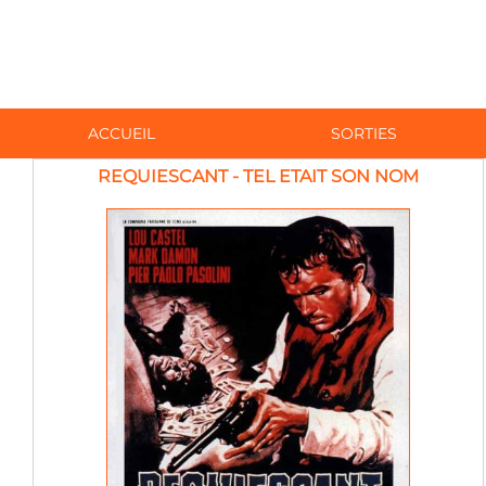
ACCUEIL
SORTIES
REQUIESCANT - TEL ETAIT SON NOM