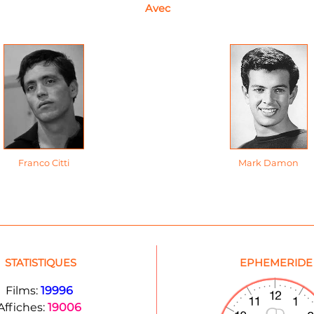
Avec
Franco Citti
Mark Damon
STATISTIQUES
EPHEMERIDE
Films:
19996
Affiches:
19006