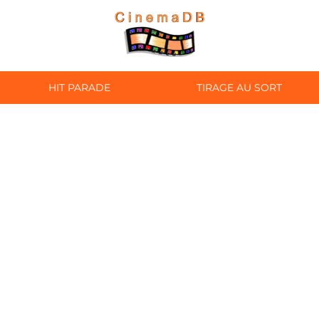
HIT PARADE
TIRAGE AU SORT