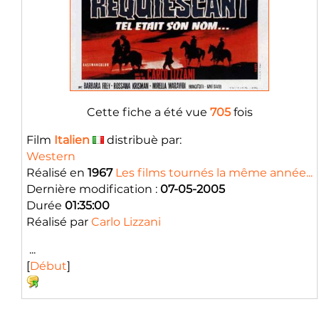
Cette fiche a été vue
705
fois
Film
Italien
distribuè par:
Western
Réalisé en
1967
Les films tournés la même année...
Dernière modification :
07-05-2005
Durée
01:35:00
Réalisé par
Carlo Lizzani
...
[
Début
]