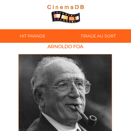
HIT PARADE
TIRAGE AU SORT
ARNOLDO FOA