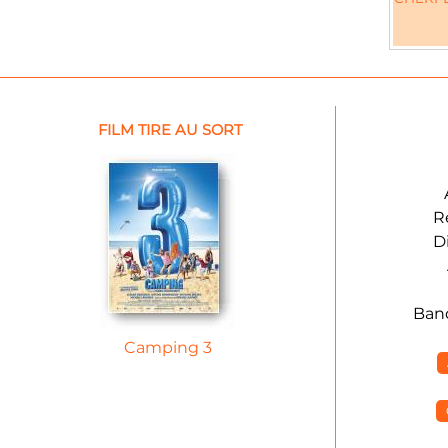
FILM TIRE AU SORT
R
D
Ban
Camping 3