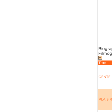
Biogra
Filmog
Titre
GENTE 
PLAISI