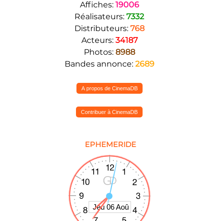
Affiches:
19006
Réalisateurs:
7332
Distributeurs:
768
Acteurs:
34187
Photos:
8988
Bandes annonce:
2689
A propos de CinemaDB
Contribuer à CinemaDB
EPHEMERIDE