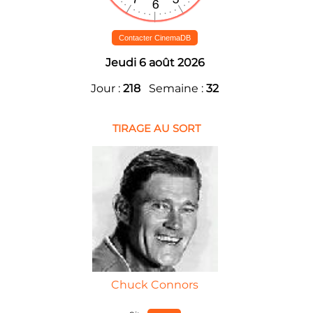
Contacter CinemaDB
Jeudi 6 août 2026
Jour :
218
Semaine :
32
TIRAGE AU SORT
Chuck Connors