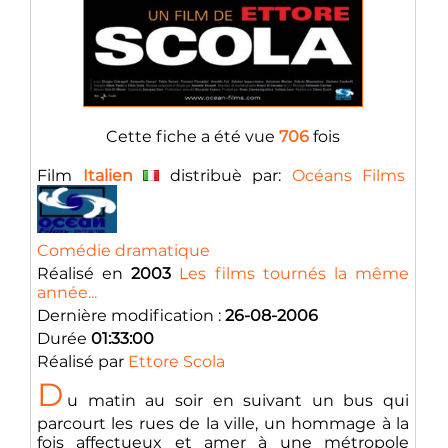
Cette fiche a été vue
706
fois
Film
Italien
distribuè par:
Océans Films
Comédie dramatique
Réalisé en
2003
Les films tournés la même
année...
Dernière modification :
26-08-2006
Durée
01:33:00
Réalisé par
Ettore Scola
D
u matin au soir en suivant un bus qui
parcourt les rues de la ville, un hommage à la
fois affectueux et amer à une métropole