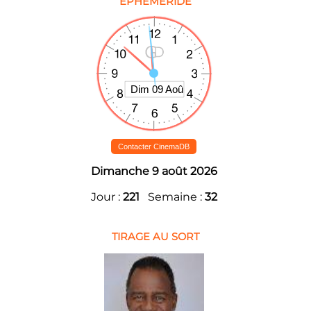
EPHEMERIDE
Contacter CinemaDB
Dimanche 9 août 2026
Jour :
221
Semaine :
32
TIRAGE AU SORT