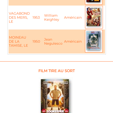
VAGABOND
William
DES MERS,
1953
Américain
Keighley
LE
MOINEAU
Jean
DE LA
1950
Américain
Negulesco
TAMISE, LE
FILM TIRE AU SORT