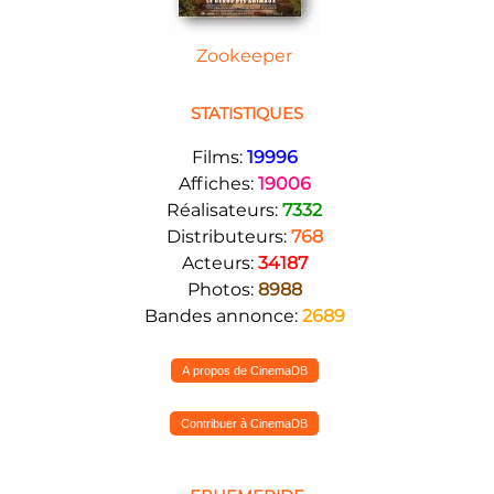
Zookeeper
STATISTIQUES
Films:
19996
Affiches:
19006
Réalisateurs:
7332
Distributeurs:
768
Acteurs:
34187
Photos:
8988
Bandes annonce:
2689
A propos de CinemaDB
Contribuer à CinemaDB