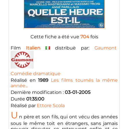
Cette fiche a été vue
704
fois
Film
Italien
distribuè par:
Gaumont
Comédie dramatique
Réalisé en
1989
Les films tournés la même
année...
Dernière modification :
03-01-2005
Durée
01:35:00
Réalisé par
Ettore Scola
U
n père et son fils, qui ont vécu des années
sous le même toit en étrangers, sans jamais
pouvoir discuter, se retrouvent enfin et se