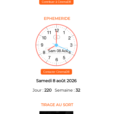
Contribuer à CinemaDB
EPHEMERIDE
Contacter CinemaDB
Samedi 8 août 2026
Jour :
220
Semaine :
32
TIRAGE AU SORT