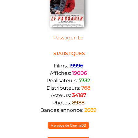
Passager, Le
STATISTIQUES
Films:
19996
Affiches:
19006
Réalisateurs:
7332
Distributeurs:
768
Acteurs:
34187
Photos:
8988
Bandes annonce:
2689
A propos de CinemaDB