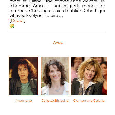
mere et Eliane, une comedienne devoreuse
d'homme. Grace a tout ce petit monde de
femmes, Christine essaie d'oublier Robert qui
vit avec Evelyne, libraire......
[
Début
]
Avec
Anemone
Juliette Binoche
Clementine Celarie