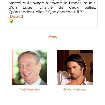
Marcel qui voyage à travers la France munie
d'un Lüger chargé de deux balles.
Qu'attendent-elles ? Que cherche-t-il ? "...
[
Début
]
Avec
Yves Montand
Olivier Martinez