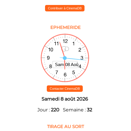
Contribuer à CinemaDB
EPHEMERIDE
Contacter CinemaDB
Samedi 8 août 2026
Jour :
220
Semaine :
32
TIRAGE AU SORT