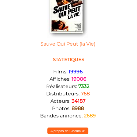
Sauve Qui Peut (la Vie)
STATISTIQUES
Films:
19996
Affiches:
19006
Réalisateurs:
7332
Distributeurs:
768
Acteurs:
34187
Photos:
8988
Bandes annonce:
2689
A propos de CinemaDB