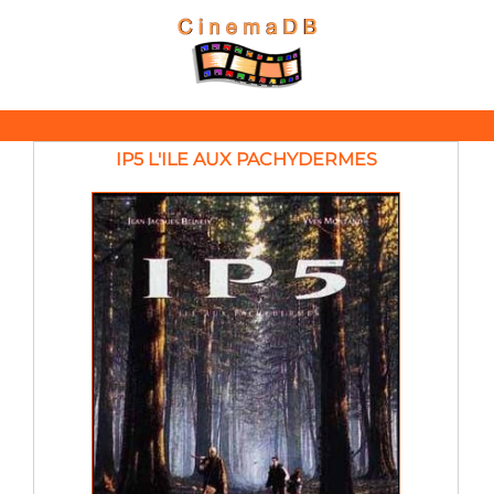
IP5 L'ILE AUX PACHYDERMES