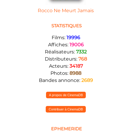
Rocco Ne Meurt Jamais
STATISTIQUES
Films:
19996
Affiches:
19006
Réalisateurs:
7332
Distributeurs:
768
Acteurs:
34187
Photos:
8988
Bandes annonce:
2689
A propos de CinemaDB
Contribuer à CinemaDB
EPHEMERIDE