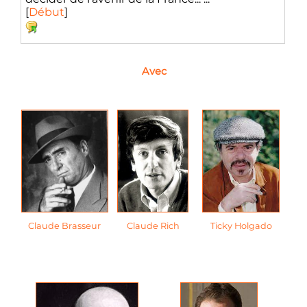
[
Début
]
Avec
Claude Brasseur
Claude Rich
Ticky Holgado