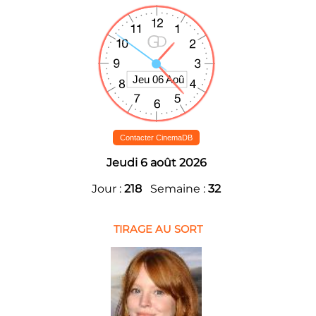
Contacter CinemaDB
Jeudi 6 août 2026
Jour :
218
Semaine :
32
TIRAGE AU SORT