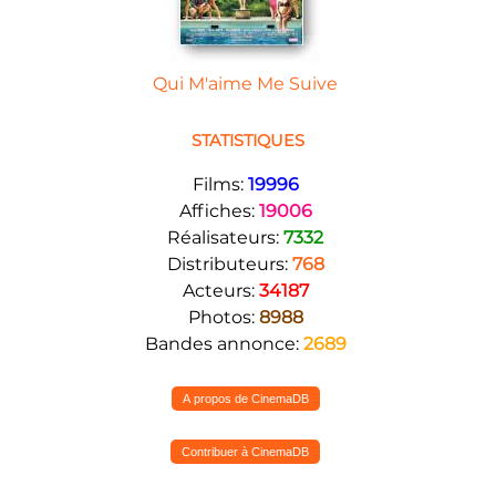
Qui M'aime Me Suive
STATISTIQUES
Films:
19996
Affiches:
19006
Réalisateurs:
7332
Distributeurs:
768
Acteurs:
34187
Photos:
8988
Bandes annonce:
2689
A propos de CinemaDB
Contribuer à CinemaDB