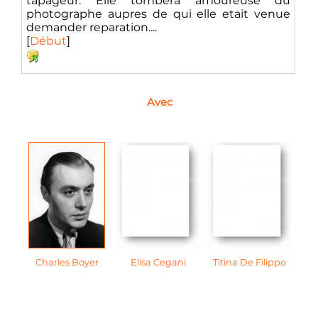
tapageur. Elle tombera amoureuse du
photographe aupres de qui elle etait venue
demander reparation....
[
Début
]
Avec
Charles Boyer
Elisa Cegani
Titina De Filippo