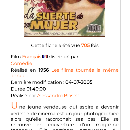
Cette fiche a été vue
705
fois
Film
Français
distribuè par:
Comédie
Réalisé en
1956
Les films tournés la même
année...
Dernière modification :
04-07-2005
Durée
01:40:00
Réalisé par
Alessandro Blasetti
U
ne jeune vendeuse qui aspire a devenir
vedette de cinema est un jour photographiee
alors qu'elle raccrochait ses bas. Elle se
retrouve en couverture d'un magazine