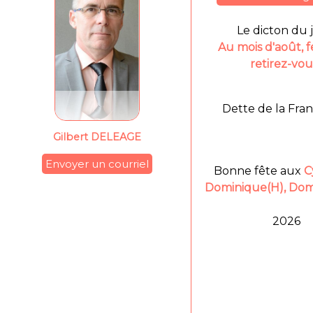
Le dicton du 
Au mois d'août,
retirez-vou
Dette de la Fran
Gilbert DELEAGE
Envoyer un courriel
Bonne fête aux
C
Dominique(H), Dom
2026