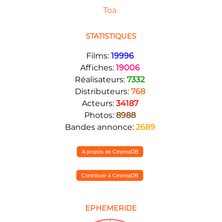
Toa
STATISTIQUES
Films:
19996
Affiches:
19006
Réalisateurs:
7332
Distributeurs:
768
Acteurs:
34187
Photos:
8988
Bandes annonce:
2689
A propos de CinemaDB
Contribuer à CinemaDB
EPHEMERIDE