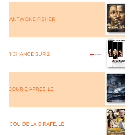
ANTWONE FISHER
1 CHANCE SUR 2
JOUR D'APRES, LE
COU DE LA GIRAFE, LE
C