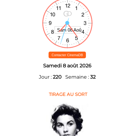
Contacter CinemaDB
Samedi 8 août 2026
Jour :
220
Semaine :
32
TIRAGE AU SORT