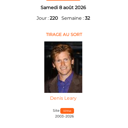
Samedi 8 août 2026
Jour :
220
Semaine :
32
TIRAGE AU SORT
Denis Leary
Site
GDWeb
2003-2026