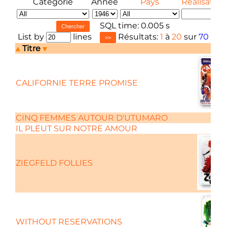
Catégorie
Année
Pays
Réalisateur
SQL time: 0.005 s
List by
lines
Résultats:
1
à
20
sur
70
Titre
CALIFORNIE TERRE PROMISE
CINQ FEMMES AUTOUR D'UTUMARO
IL PLEUT SUR NOTRE AMOUR
ZIEGFELD FOLLIES
WITHOUT RESERVATIONS