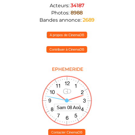
Acteurs:
34187
Photos:
8988
Bandes annonce:
2689
A propos de CinemaDB
Contribuer à CinemaDB
EPHEMERIDE
Contacter CinemaDB