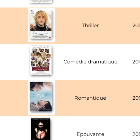
Thriller
20
Comédie dramatique
20
Romantique
20
Epouvante
20