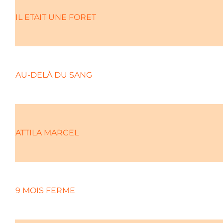
IL ETAIT UNE FORET
AU-DELÀ DU SANG
ATTILA MARCEL
9 MOIS FERME