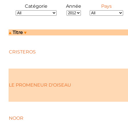
Catégorie
Année
Pays
Titre
CRISTEROS
LE PROMENEUR D'OISEAU
NOOR