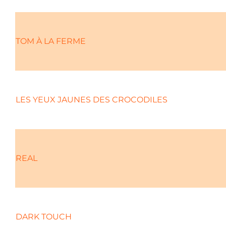
TOM À LA FERME
LES YEUX JAUNES DES CROCODILES
REAL
DARK TOUCH