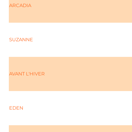
ARCADIA
SUZANNE
AVANT L'HIVER
EDEN