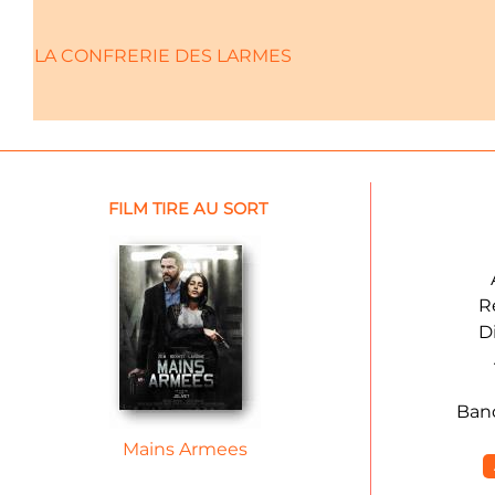
LA CONFRERIE DES LARMES
FILM TIRE AU SORT
R
D
Ban
Mains Armees