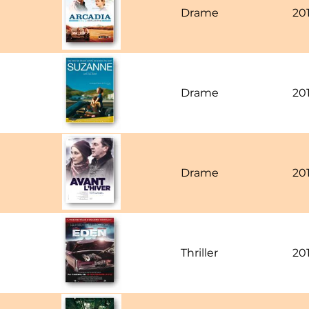
Drame
20
Drame
20
Drame
20
Thriller
20