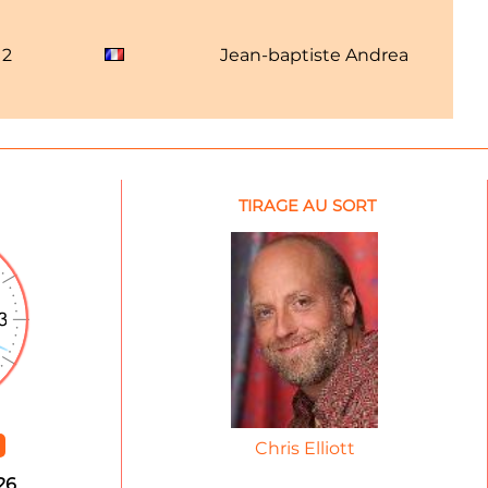
12
Jean-baptiste Andrea
TIRAGE AU SORT
Chris Elliott
26