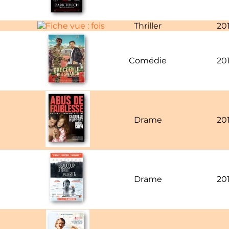
Thriller
20
Comédie
20
Drame
20
Drame
20