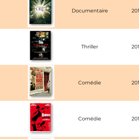
Documentaire
20
Thriller
20
Comédie
20
Comédie
20