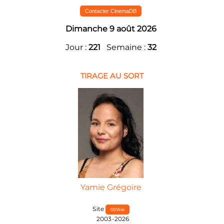
Contacter CinemaDB
Dimanche 9 août 2026
Jour :
221
Semaine :
32
TIRAGE AU SORT
Yamie Grégoire
Site
GDWeb
2003-2026