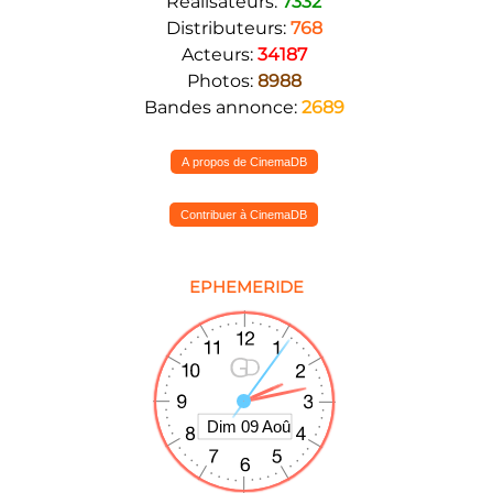
Réalisateurs:
7332
Distributeurs:
768
Acteurs:
34187
Photos:
8988
Bandes annonce:
2689
A propos de CinemaDB
Contribuer à CinemaDB
EPHEMERIDE