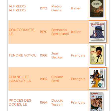
ALFREDO
Pietro
1972
Italien
ALFREDO
Germi
CONFORMISTE,
Bernardo
1970
Italien
LE
Bertolucci
Jean
TENDRE VOYOU
1966
Français
Becker
CHANCE ET
Claude
1964
Français
L'AMOUR, LA
Berri
PROCES DES
Duccio
1964
Français
DOGES, LE
Tessari