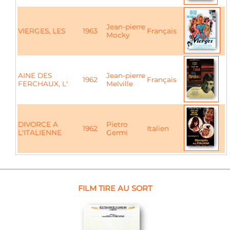
Jean-pierre
VIERGES, LES
1963
Français
Mocky
AINE DES
Jean-pierre
1962
Français
FERCHAUX, L'
Melville
DIVORCE A
Pietro
1962
Italien
L'ITALIENNE
Germi
FILM TIRE AU SORT