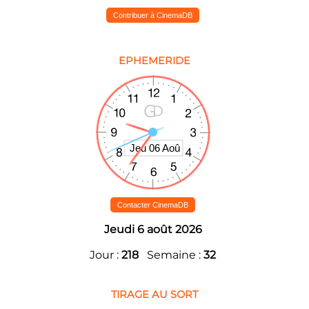
Contribuer à CinemaDB
EPHEMERIDE
Contacter CinemaDB
Jeudi 6 août 2026
Jour :
218
Semaine :
32
TIRAGE AU SORT