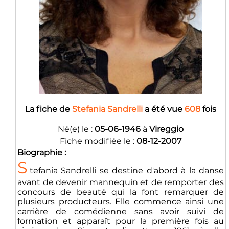
La fiche de
Stefania Sandrelli
a été vue
608
fois
Né(e) le :
05-06-1946
à
Vireggio
Fiche modifiée le :
08-12-2007
Biographie :
S
tefania Sandrelli se destine d'abord à la danse
avant de devenir mannequin et de remporter des
concours de beauté qui la font remarquer de
plusieurs producteurs. Elle commence ainsi une
carrière de comédienne sans avoir suivi de
formation et apparaît pour la première fois au