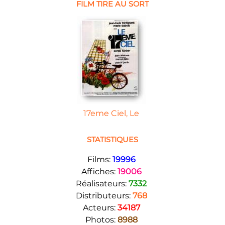
FILM TIRE AU SORT
17eme Ciel, Le
STATISTIQUES
Films:
19996
Affiches:
19006
Réalisateurs:
7332
Distributeurs:
768
Acteurs:
34187
Photos:
8988