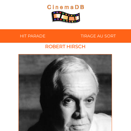
HIT PARADE
TIRAGE AU SORT
ROBERT HIRSCH