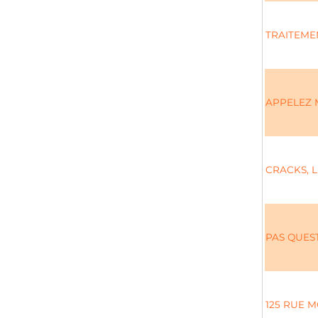
TRAITEME
APPELEZ 
CRACKS, L
PAS QUES
125 RUE 