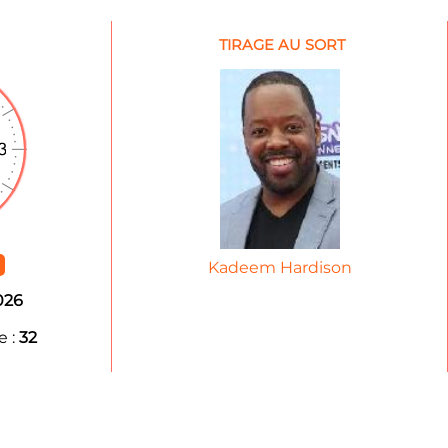
TIRAGE AU SORT
Kadeem Hardison
026
 :
32