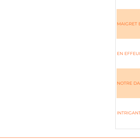
MAIGRET E
EN EFFEU
NOTRE DA
INTRIGANT