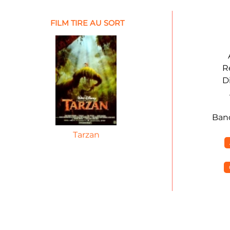
FILM TIRE AU SORT
R
D
Ban
Tarzan