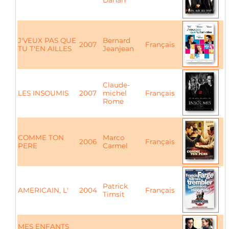
Dahan
J'VEUX PAS QUE
Bernard
2007
Français
TU T'EN AILLES
Jeanjean
Claude-
LES INSOUMIS
2007
michel
Français
Rome
COMME TON
Marco
2006
Français
PERE
Carmel
Patrick
AMERICAIN, L'
2004
Français
Timsit
MES ENFANTS