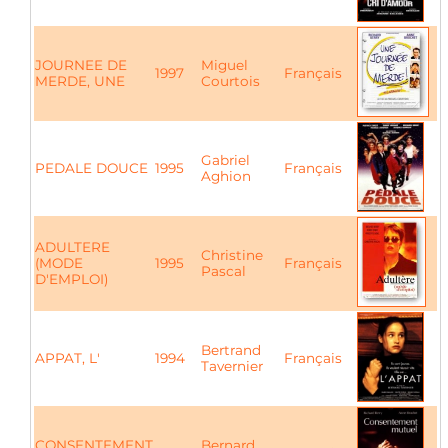
JOURNEE DE
Miguel
1997
Français
MERDE, UNE
Courtois
Gabriel
PEDALE DOUCE
1995
Français
Aghion
ADULTERE
Christine
(MODE
1995
Français
Pascal
D'EMPLOI)
Bertrand
APPAT, L'
1994
Français
Tavernier
CONSENTEMENT
Bernard