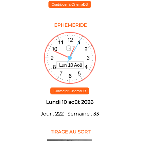
Contribuer à CinemaDB
EPHEMERIDE
Contacter CinemaDB
Lundi 10 août 2026
Jour :
222
Semaine :
33
TIRAGE AU SORT