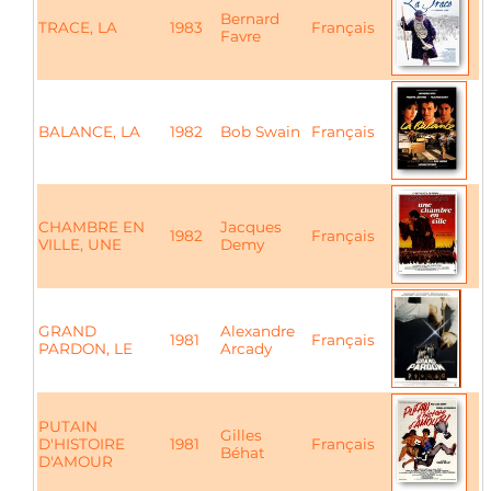
Bernard
TRACE, LA
1983
Français
Favre
BALANCE, LA
1982
Bob Swain
Français
CHAMBRE EN
Jacques
1982
Français
VILLE, UNE
Demy
GRAND
Alexandre
1981
Français
PARDON, LE
Arcady
PUTAIN
Gilles
D'HISTOIRE
1981
Français
Béhat
D'AMOUR