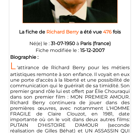
La fiche de
Richard Berry
a été vue
476
fois
Né(e) le :
31-07-1950
à
Paris (france)
Fiche modifiée le :
15-12-2007
Biographie :
L
'attirance de Richard Berry pour les métiers
artistiques remonte à son enfance. Il voyait en eux
une porte d'accès à la liberté et une possibilité de
communication qui le guérirait de sa timidité. Son
premier grand rôle lui est offert par Élie Chouraqui
dans son premier film : MON PREMIER AMOUR.
Richard Berry continuera de jouer dans des
premières œuvres, avec notamment L'HOMME
FRAGILE de Claire Clouzot, en 1981, date
importante où on le voit dans deux autres films:
PUTAIN D'HISTOIRE D'AMOUR (seconde
réalisation de Gilles Béhat) et UN ASSASSIN QUI