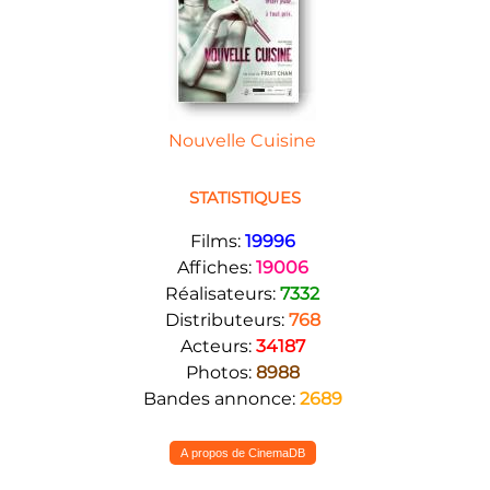
Nouvelle Cuisine
STATISTIQUES
Films:
19996
Affiches:
19006
Réalisateurs:
7332
Distributeurs:
768
Acteurs:
34187
Photos:
8988
Bandes annonce:
2689
A propos de CinemaDB