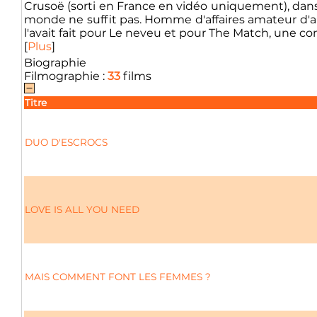
Crusoë (sorti en France en vidéo uniquement), dans 
monde ne suffit pas. Homme d'affaires amateur d'ar
l'avait fait pour Le neveu et pour The Match, une comé
[
Plus
]
Biographie
Filmographie :
33
films
Titre
DUO D'ESCROCS
LOVE IS ALL YOU NEED
MAIS COMMENT FONT LES FEMMES ?