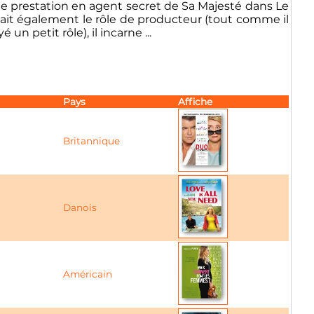
me prestation en agent secret de Sa Majesté dans Le
ait également le rôle de producteur (tout comme il
n petit rôle), il incarne ...
Pays
Affiche
Britannique
Danois
Américain