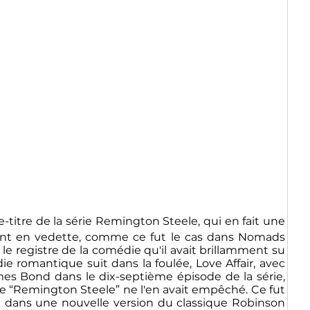
-titre de la série Remington Steele, qui en fait une
vent en vedette, comme ce fut le cas dans Nomads
e registre de la comédie qu'il avait brillamment su
e romantique suit dans la foulée, Love Affair, avec
ames Bond dans le dix-septième épisode de la série,
série “Remington Steele” ne l'en avait empêché. Ce fut
é dans une nouvelle version du classique Robinson