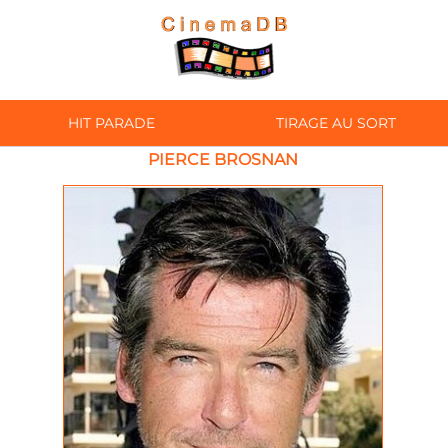
HIT PARADE
TIRAGE AU SORT
PIERCE BROSNAN