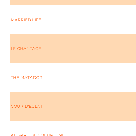
MARRIED LIFE
LE CHANTAGE
THE MATADOR
COUP D'ECLAT
AFFAIRE DE COEUR, UNE