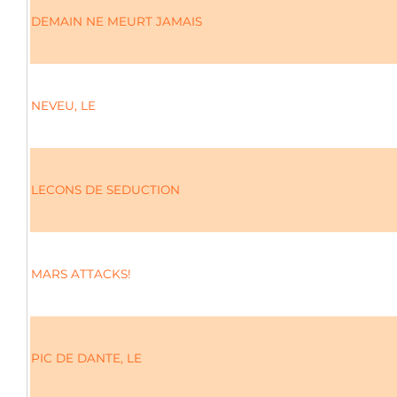
DEMAIN NE MEURT JAMAIS
NEVEU, LE
LECONS DE SEDUCTION
MARS ATTACKS!
PIC DE DANTE, LE