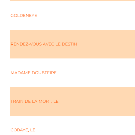
GOLDENEYE
RENDEZ-VOUS AVEC LE DESTIN
MADAME DOUBTFIRE
TRAIN DE LA MORT, LE
COBAYE, LE