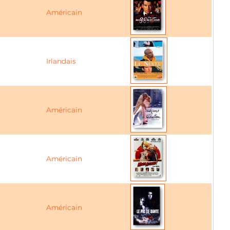
Américain
Irlandais
Américain
Américain
Américain