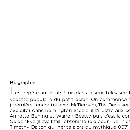
Biographie :
l
est repéré aux Etats-Unis dans la série télévisée 
vedette populaire du petit écran. On commence al
(première rencontre avec McTiernan), The Deceivers 
exploiter dans Remington Steele, il s'illustre aux 
Annette Bening et Warren Beatty, puis c'est la con
GoldenEye (il avait failli obtenir le rôle pour Tuer 
Timothy Dalton qui hérita alors du mythique 007)