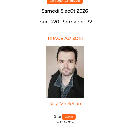
Contacter CinemaDB
Samedi 8 août 2026
Jour :
220
Semaine :
32
TIRAGE AU SORT
Billy Maclellan
Site
GDWeb
2003-2026