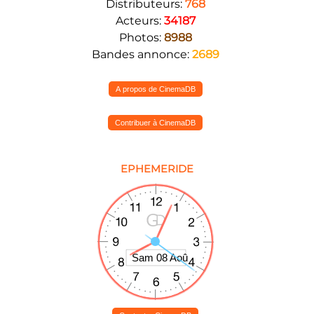
Distributeurs:
768
Acteurs:
34187
Photos:
8988
Bandes annonce:
2689
A propos de CinemaDB
Contribuer à CinemaDB
EPHEMERIDE