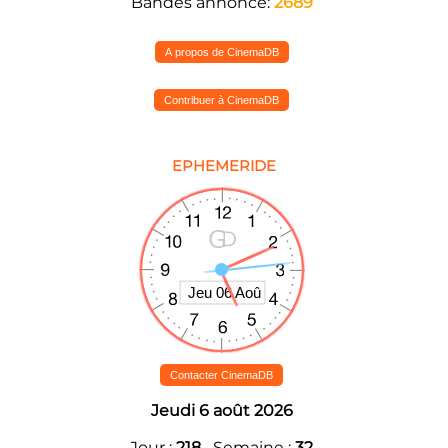
Bandes annonce:
2689
A propos de CinemaDB
Contribuer à CinemaDB
EPHEMERIDE
Contacter CinemaDB
Jeudi 6 août 2026
Jour :
218
Semaine :
32