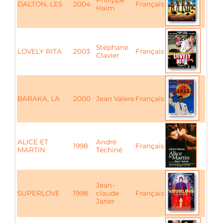
Philippe
DALTON, LES
2004
Français
Haim
Stéphane
LOVELY RITA
2003
Français
Clavier
BARAKA, LA
2000
Jean Valere
Français
ALICE ET
André
1998
Français
MARTIN
Téchiné
Jean-
SUPERLOVE
1998
claude
Français
Janer