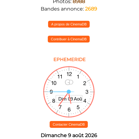
Photos:
8988
Bandes annonce:
2689
A propos de CinemaDB
Contribuer à CinemaDB
EPHEMERIDE
Contacter CinemaDB
Dimanche 9 août 2026