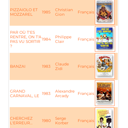
PIZZAIOLO ET
Christian
1985
Français
MOZZAREL
Gion
PAR OÙ T'ES
RENTRE, ON T'A
Philippe
1984
Français
PAS VU SORTIR
Clair
?
Claude
BANZAI
1983
Français
Zidi
GRAND
Alexandre
1983
Français
CARNAVAL, LE
Arcady
CHERCHEZ
Serge
1980
Français
L'ERREUR...
Korber