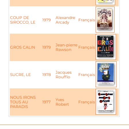
COUP DE
Alexandre
1979
Français
SIROCCO, LE
Arcady
Jean-pierre
GROS CALIN
1979
Français
Rawson
Jacques
SUCRE, LE
1978
Français
Rouffio
NOUS IRONS
Yves
TOUS AU
1977
Français
Robert
PARADIS