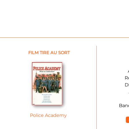
FILM TIRE AU SORT
R
D
Ban
Police Academy