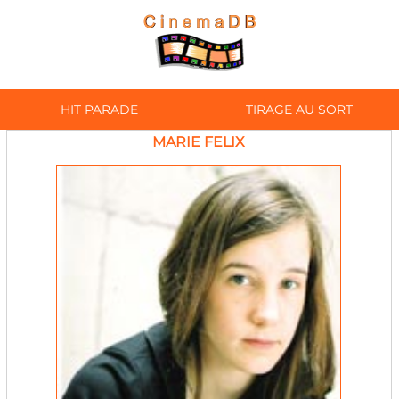
HIT PARADE
TIRAGE AU SORT
MARIE FELIX