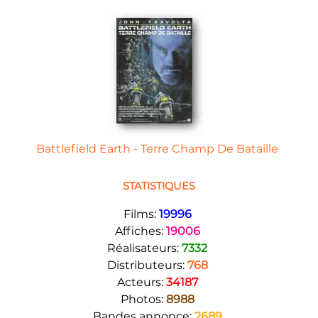
Battlefield Earth - Terre Champ De Bataille
STATISTIQUES
Films:
19996
Affiches:
19006
Réalisateurs:
7332
Distributeurs:
768
Acteurs:
34187
Photos:
8988
Bandes annonce:
2689