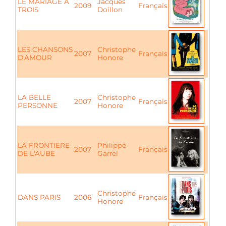
LE MARIAGE À
Jacques
2009
Français
TROIS
Doillon
LES CHANSONS
Christophe
2007
Français
D'AMOUR
Honore
LA BELLE
Christophe
2007
Français
PERSONNE
Honore
LA FRONTIERE
Philippe
2007
Français
DE L'AUBE
Garrel
Christophe
DANS PARIS
2006
Français
Honore