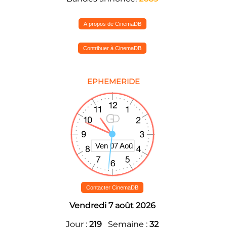
A propos de CinemaDB
Contribuer à CinemaDB
EPHEMERIDE
Contacter CinemaDB
Vendredi 7 août 2026
Jour :
219
Semaine :
32