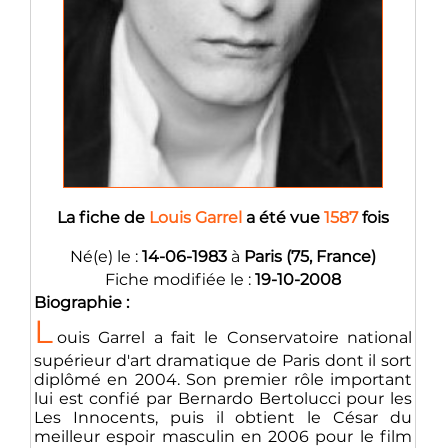
La fiche de
Louis Garrel
a été vue
1587
fois
Né(e) le :
14-06-1983
à
Paris (75, France)
Fiche modifiée le :
19-10-2008
Biographie :
L
ouis Garrel a fait le Conservatoire national
supérieur d'art dramatique de Paris dont il sort
diplômé en 2004. Son premier rôle important
lui est confié par Bernardo Bertolucci pour les
Les Innocents, puis il obtient le César du
meilleur espoir masculin en 2006 pour le film