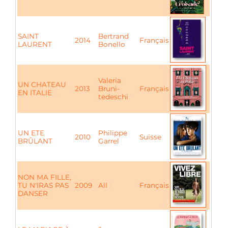
SAINT
Bertrand
2014
Français
LAURENT
Bonello
Valeria
UN CHATEAU
2013
Bruni-
Français
EN ITALIE
tedeschi
UN ETE
Philippe
2010
Suisse
BRÛLANT
Garrel
NON MA FILLE,
TU N'IRAS PAS
2009
All
Français
DANSER