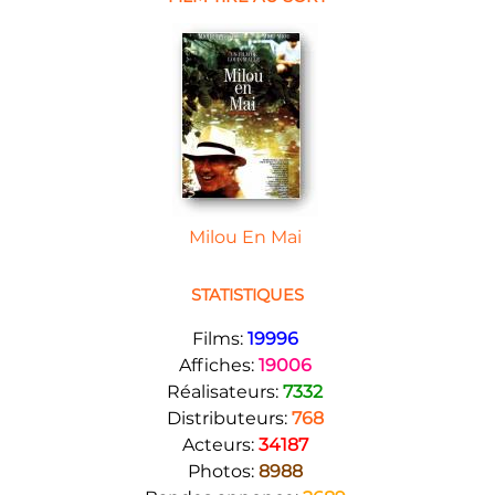
Milou En Mai
STATISTIQUES
Films:
19996
Affiches:
19006
Réalisateurs:
7332
Distributeurs:
768
Acteurs:
34187
Photos:
8988