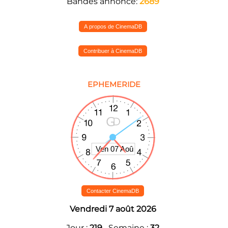
Bandes annonce:
2689
A propos de CinemaDB
Contribuer à CinemaDB
EPHEMERIDE
Contacter CinemaDB
Vendredi 7 août 2026
Jour :
219
Semaine :
32