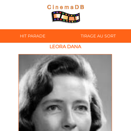
HIT PARADE
TIRAGE AU SORT
LEORA DANA