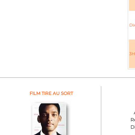
DI
3H
FILM TIRE AU SORT
R
D