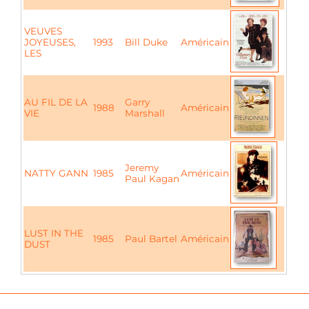
VEUVES
JOYEUSES,
1993
Bill Duke
Américain
LES
AU FIL DE LA
Garry
1988
Américain
VIE
Marshall
Jeremy
NATTY GANN
1985
Américain
Paul Kagan
LUST IN THE
1985
Paul Bartel
Américain
DUST