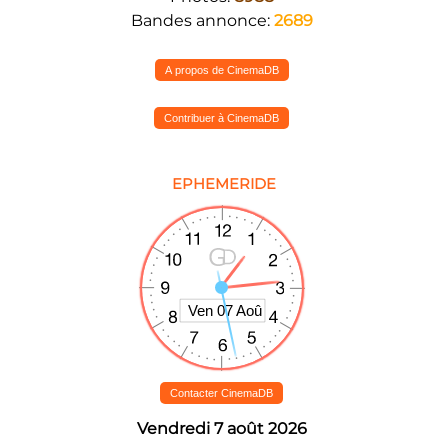
Bandes annonce:
2689
A propos de CinemaDB
Contribuer à CinemaDB
EPHEMERIDE
Contacter CinemaDB
Vendredi 7 août 2026