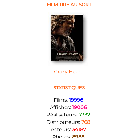
FILM TIRE AU SORT
Crazy Heart
STATISTIQUES
Films:
19996
Affiches:
19006
Réalisateurs:
7332
Distributeurs:
768
Acteurs:
34187
Photos:
8988