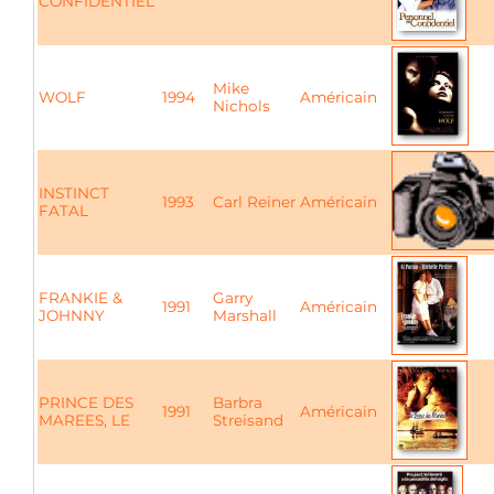
CONFIDENTIEL
Mike
WOLF
1994
Américain
Nichols
INSTINCT
1993
Carl Reiner
Américain
FATAL
FRANKIE &
Garry
1991
Américain
JOHNNY
Marshall
PRINCE DES
Barbra
1991
Américain
MAREES, LE
Streisand