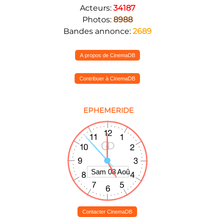
Acteurs:
34187
Photos:
8988
Bandes annonce:
2689
A propos de CinemaDB
Contribuer à CinemaDB
EPHEMERIDE
Contacter CinemaDB