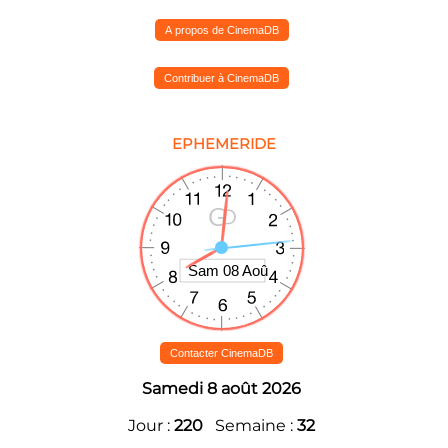
A propos de CinemaDB
Contribuer à CinemaDB
EPHEMERIDE
Contacter CinemaDB
Samedi 8 août 2026
Jour :
220
Semaine :
32