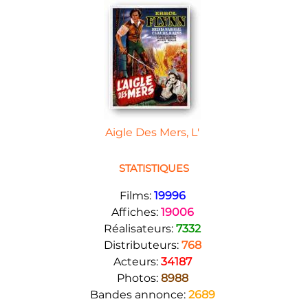
Aigle Des Mers, L'
STATISTIQUES
Films:
19996
Affiches:
19006
Réalisateurs:
7332
Distributeurs:
768
Acteurs:
34187
Photos:
8988
Bandes annonce:
2689