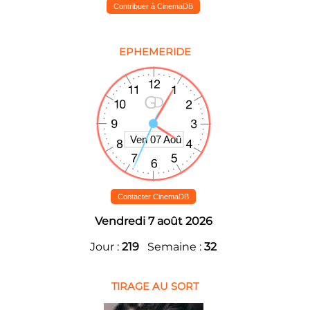
Contribuer à CinemaDB
EPHEMERIDE
Contacter CinemaDB
Vendredi 7 août 2026
Jour :
219
Semaine :
32
TIRAGE AU SORT